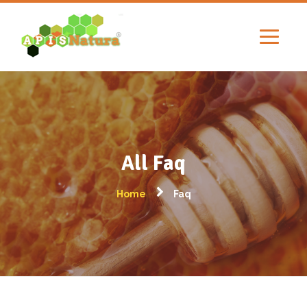
All Faq
Home
Faq