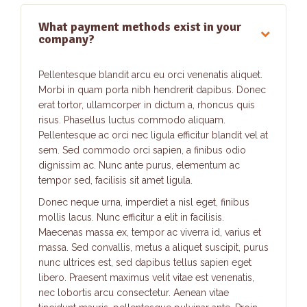
What payment methods exist in your
company?
Pellentesque blandit arcu eu orci venenatis aliquet.
Morbi in quam porta nibh hendrerit dapibus. Donec
erat tortor, ullamcorper in dictum a, rhoncus quis
risus. Phasellus luctus commodo aliquam.
Pellentesque ac orci nec ligula efficitur blandit vel at
sem. Sed commodo orci sapien, a finibus odio
dignissim ac. Nunc ante purus, elementum ac
tempor sed, facilisis sit amet ligula.
Donec neque urna, imperdiet a nisl eget, finibus
mollis lacus. Nunc efficitur a elit in facilisis.
Maecenas massa ex, tempor ac viverra id, varius et
massa. Sed convallis, metus a aliquet suscipit, purus
nunc ultrices est, sed dapibus tellus sapien eget
libero. Praesent maximus velit vitae est venenatis,
nec lobortis arcu consectetur. Aenean vitae